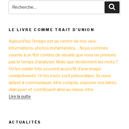
Recherche
Reche
pour
:
LE LIVRE COMME TRAIT D’UNION
Aujourd’hui, l’image est au centre de nos vies :
informations, photos instantanées… Nous sommes
soumis à un flot continu de visuels que nous ne prenons
pas le temps d’analyser. Mais que deviennent les mots ?
On les oublie très souvent au profit d’une image
omniprésente. Or les mots sont primordiaux. Ils nous
aident à communiquer, être compris, exposer nos idées,
dialoguer et contribuent ainsi au mieux-être.
Lire la suite
ACTUALITÉS