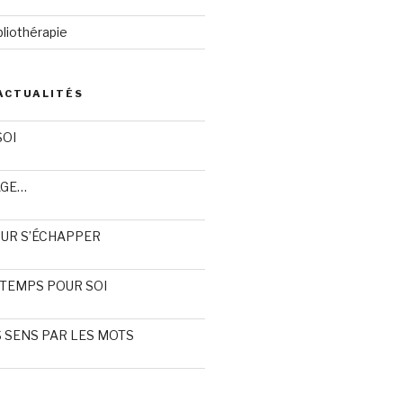
liothérapie
ACTUALITÉS
SOI
AGE…
OUR S’ÉCHAPPER
TEMPS POUR SOI
S SENS PAR LES MOTS