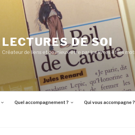
LECTURES DE SOI
Créateur de liens et de mieux-être par les livres et les mot
Quel accompagnement ?
Qui vous accompagne ?