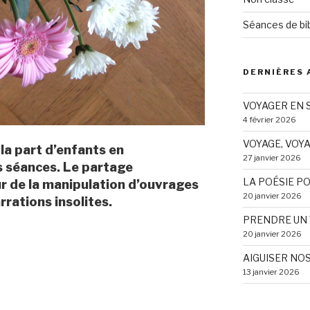
Séances de bib
DERNIÈRES 
VOYAGER EN 
4 février 2026
VOYAGE, VOY
la part d’enfants en
27 janvier 2026
s séances. Le partage
LA POÉSIE P
r de la manipulation d’ouvrages
20 janvier 2026
rrations insolites.
PRENDRE UN 
20 janvier 2026
AIGUISER NO
13 janvier 2026