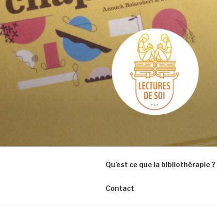
Aller
au
contenu
principal
Qu’est ce que la bibliothérapie ?
Contact