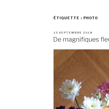
ÉTIQUETTE :
PHOTO
PUBLIÉ
13 SEPTEMBRE 2018
LE
De magnifiques fle